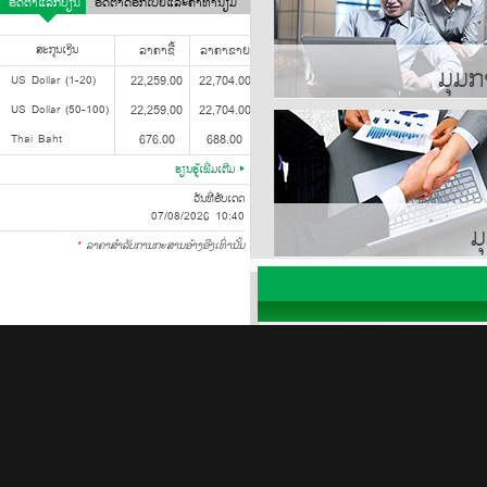
ອັດຕາແລກປ່ຽນ
ອັດຕາດອກເບ້ຍແລະຄ່າທຳນຽມ
ສະກຸນເງິນ
ລາຄາຊື້
ລາຄາຂາຍ
ມຸມກ
US Dollar (1-20)
22,259.00
22,704.00
US Dollar (50-100)
22,259.00
22,704.00
Thai Baht
676.00
688.00
ຮຽນຮູ້ເພີ່ມເຕີມ
ວັນທີ່ອັບເດດ
07/08/2026 10:40
ມ
*
ລາຄາສໍາລັບການກະສານອ້າງອີງເທົ່ານັ້ນ
ກ່ຽວກັບພວກເຮົາ
ທະນາຄານກະສິກອນໄທໃນ ສປປ ລາວ
ພາກສະເໜີກ່ຽວກັບ
ທະນາຄານກະສິກອນໄທ
ໂຄງສ້າງຂອງທຸລະກິດໃນ
ສປປ ລາວ
ການບໍລິການທາງການເງິນ